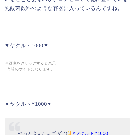
乳酸菌飲料のような容器に入っているんですね。
▼ヤクルト1000▼
※画像をクリックすると楽天
市場のサイトになります。
▼ヤクルトY1000▼
やっと会えたよ(*ﾟ∀ﾟ*)
#ヤクルトY1000