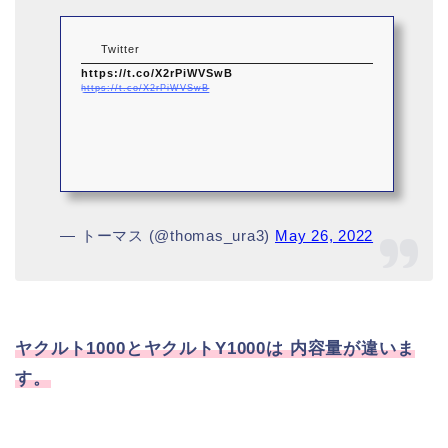
Twitter
https://t.co/X2rPiWVSwB
https://t.co/X2rPiWVSwB
— トーマス (@thomas_ura3)
May 26, 2022
ヤクルト1000とヤクルトY1000は 内容量が違いま
す。