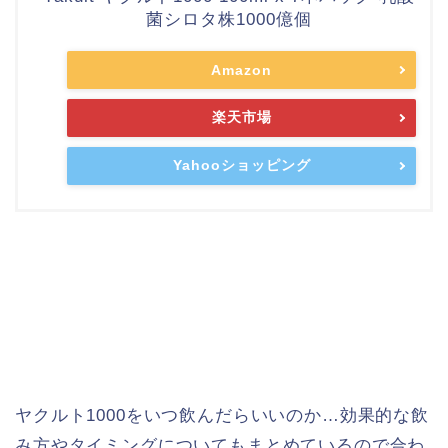
菌シロタ株1000億個
Amazon
楽天市場
Yahooショッピング
ヤクルト1000をいつ飲んだらいいのか…効果的な飲
み方やタイミングについてもまとめているので合わ