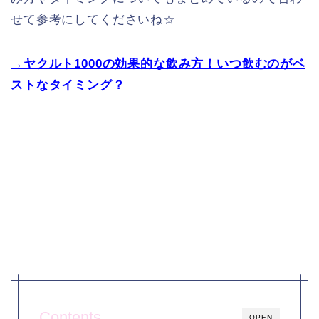
せて参考にしてくださいね☆
→ヤクルト1000の効果的な飲み方！いつ飲むのがベ
ストなタイミング？
Contents
OPEN