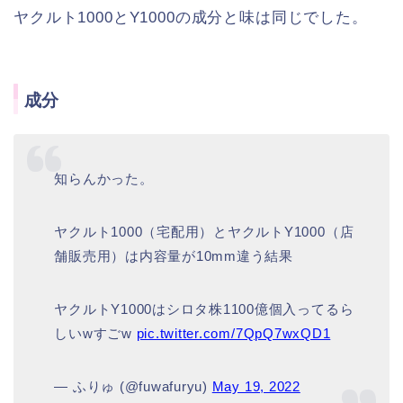
ヤクルト1000とY1000の成分と味は同じでした。
成分
知らんかった。
ヤクルト1000（宅配用）とヤクルトY1000（店
舗販売用）は内容量が10mm違う結果
ヤクルトY1000はシロタ株1100億個入ってるら
しいwすごw
pic.twitter.com/7QpQ7wxQD1
— ふりゅ (@fuwafuryu)
May 19, 2022