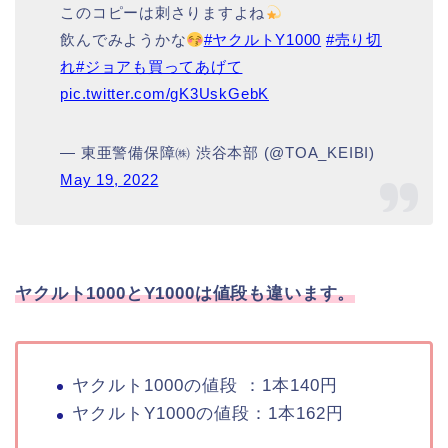
このコピーは刺さりますよね
飲んでみようかな
#ヤクルトY1000
#売り切
れ
#ジョアも買ってあげて
pic.twitter.com/gK3UskGebK
— 東亜警備保障㈱ 渋谷本部 (@TOA_KEIBI)
May 19, 2022
ヤクルト1000とY1000は値段も違います。
ヤクルト1000の値段 ：1本140円
ヤクルトY1000の値段：1本162円