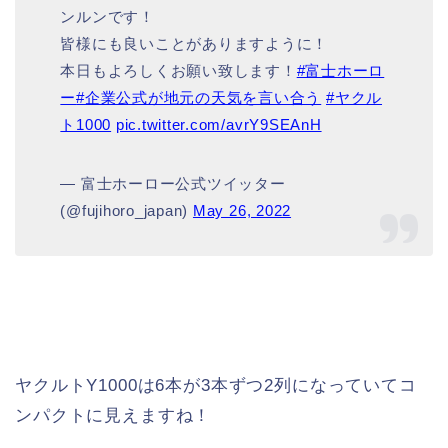
ンルンです！
皆様にも良いことがありますように！
本日もよろしくお願い致します！
#富士ホーロ
ー
#企業公式が地元の天気を言い合う
#ヤクル
ト1000
pic.twitter.com/avrY9SEAnH
— 富士ホーロー公式ツイッター
(@fujihoro_japan)
May 26, 2022
ヤクルトY1000は6本が3本ずつ2列になっていてコ
ンパクトに見えますね！