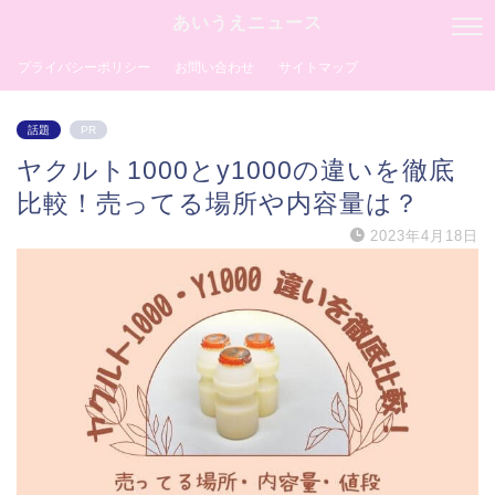
あいうえニュース
プライバシーポリシー
お問い合わせ
サイトマップ
話題
PR
ヤクルト1000とy1000の違いを徹底
比較！売ってる場所や内容量は？
2023年4月18日