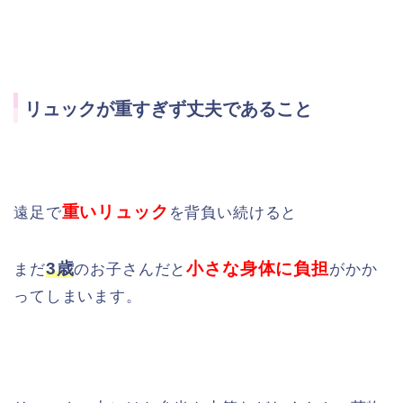
リュックが重すぎず丈夫であること
重いリュック
遠足で
を背負い続けると
3歳
小さな身体に
負担
まだ
のお子さんだと
がかか
ってしまいます。