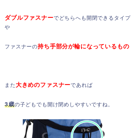
ダブルファスナー
でどちらへも開閉できるタイプ
や
持ち手部分が輪になっているもの
ファスナーの
大きめのファスナー
また
であれば
3歳
の子どもでも開け閉めしやすいですね。