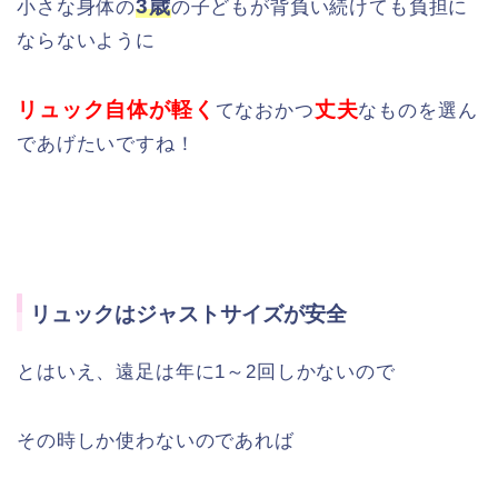
3歳
小さな身体の
の子どもが背負い続けても負担に
ならない
ように
リュック自体が軽く
丈夫
てなおかつ
なものを選ん
であげたいですね！
リュックはジャストサイズが安全
とはいえ、遠足は年に1～2回しかないので
その時しか使わないのであれば