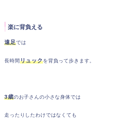
楽に背負える
遠足
では
リュック
長時間
を背負って歩きます。
3歳
のお子さんの小さな身体では
走ったりしたわけではなくても