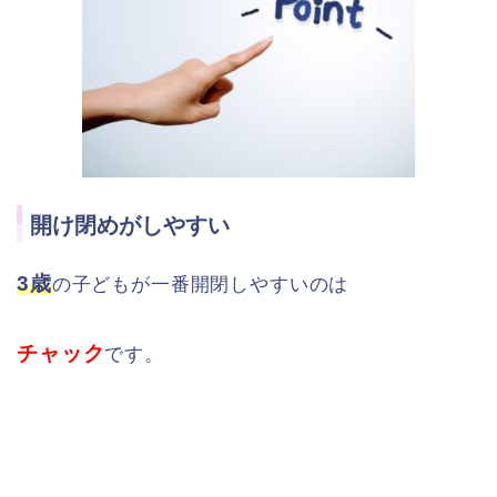
開け閉めがしやすい
3歳
の子どもが一番開閉しやすいのは
チャック
です。