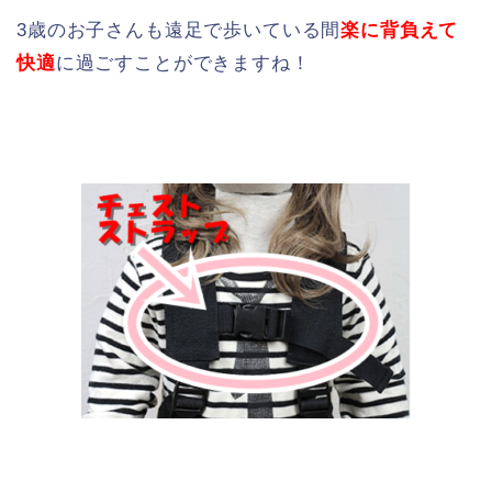
3歳のお子さんも遠足で歩いている間
楽に背負えて
快適
に過ごすことができますね！