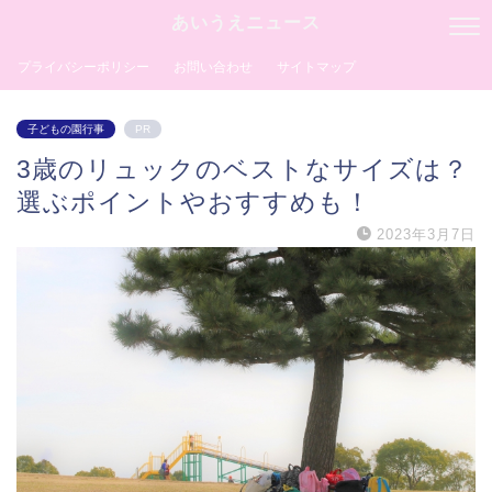
あいうえニュース
プライバシーポリシー
お問い合わせ
サイトマップ
子どもの園行事
PR
3歳のリュックのベストなサイズは？
選ぶポイントやおすすめも！
2023年3月7日