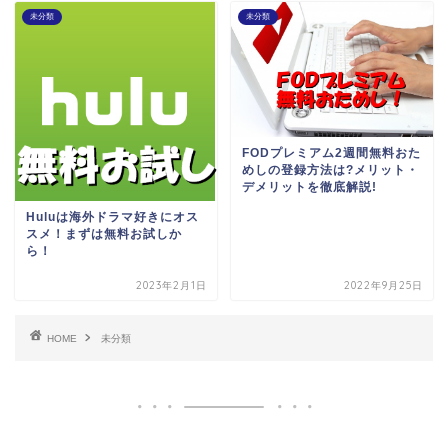
未分類
未分類
FODプレミアム2週間無料おた
めしの登録方法は?メリット・
デメリットを徹底解説!
Huluは海外ドラマ好きにオス
スメ！まずは無料お試しか
ら！
2023年2月1日
2022年9月25日
HOME
未分類