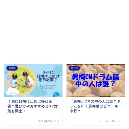
未分類
未分類
子供に日焼け止めは毎日必
「男梅」CMの中の人は誰？ド
要？選び方やおすすめとUV対
ラムを叩く男梅蔵はピエール
策も調査！
中野？
2023年5月21日
2023年2月22日