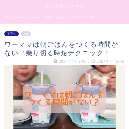
あいうえニュース
プライバシーポリシー
お問い合わせ
サイトマップ
子育て
PR
ワーママは朝ごはんをつくる時間が
ない？乗り切る時短テクニック！
2024年7月20日
/
2024年7月20日