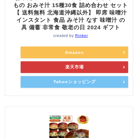
もの おみそ汁 15種30食 詰め合わせ セット
【 送料無料 北海道沖縄以外】 即席 味噌汁
インスタント 食品 みそ汁 なす 味噌汁 の
具 備蓄 非常食 敬老の日 2024 ギフト
created by
Rinker
Amazon
楽天市場
Yahooショッピング