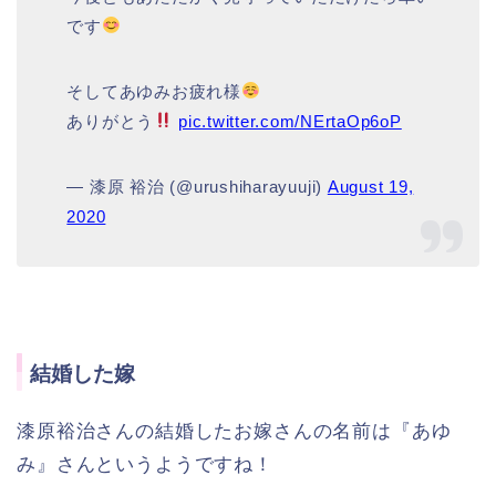
です
そしてあゆみお疲れ様
ありがとう
pic.twitter.com/NErtaOp6oP
— 漆原 裕治 (@urushiharayuuji)
August 19,
2020
結婚した嫁
漆原裕治さんの結婚したお嫁さんの名前は『あゆ
み』さんというようですね！