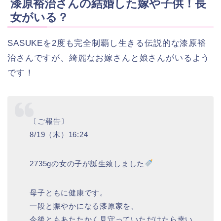
漆原裕治さんの結婚した嫁や子供！長
女がいる？
SASUKEを2度も完全制覇し生きる伝説的な漆原裕
治さんですが、綺麗なお嫁さんと娘さんがいるよう
です！
〔ご報告〕
8/19（木）16:24
2735gの女の子が誕生致しました
母子ともに健康です。
一段と賑やかになる漆原家を、
今後ともあたたかく見守っていただけたら幸い