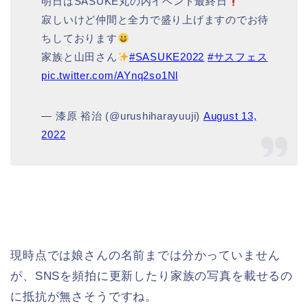
明日はSASUKE丸の内イベント最終日
寂しいけど仲間と全力で盛り上げますのでお待
ちしております
家族と山田さん
#SASUKE2022
#サスフェス
pic.twitter.com/AYnq2so1Nl
— 漆原 裕治 (@urushiharayuuji)
August 13,
2022
現時点では娘さんの名前までは分かっていません
が、SNSを頻拍に更新したり家族の写真を載せるの
に抵抗が無さそうですね。