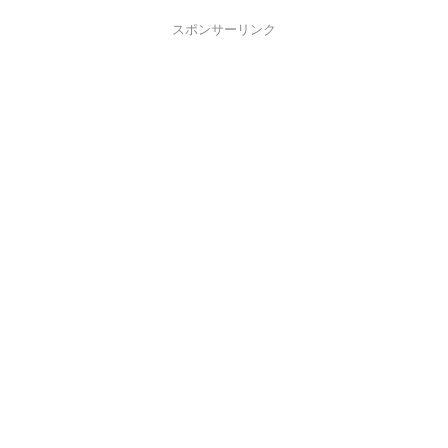
スポンサーリンク