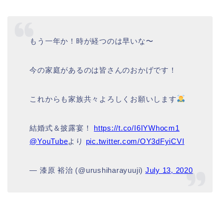
もう一年か！時が経つのは早いな〜
今の家庭があるのは皆さんのおかげです！
これからも家族共々よろしくお願いします
結婚式＆披露宴！
https://t.co/I6IYWhocm1
@YouTube
より
pic.twitter.com/OY3dFyiCVI
— 漆原 裕治 (@urushiharayuuji)
July 13, 2020