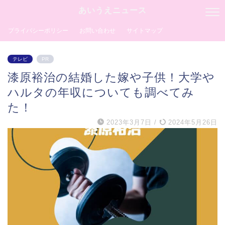
あいうえニュース
プライバシーポリシー
お問い合わせ
サイトマップ
テレビ
PR
漆原裕治の結婚した嫁や子供！大学や
ハルタの年収についても調べてみ
た！
2023年3月7日
/
2024年5月26日