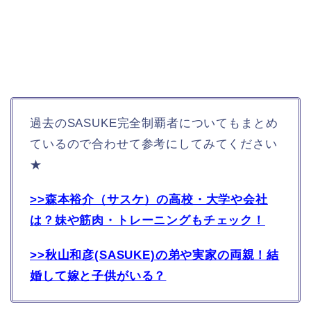
過去のSASUKE完全制覇者についてもまとめ
ているので合わせて参考にしてみてください
★
>>森本裕介（サスケ）の高校・大学や会社
は？妹や筋肉・トレーニングもチェック！
>>秋山和彦(SASUKE)の弟や実家の両親！結
婚して嫁と子供がいる？