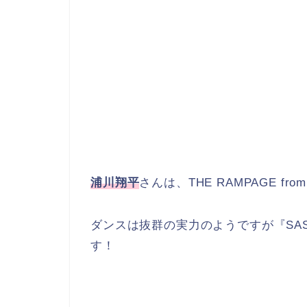
浦川翔平
さんは、THE RAMPAGE fro
ダンスは抜群の実力のようですが『SA
す！