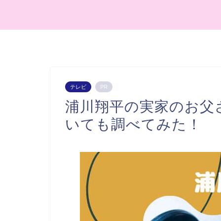
テレビ
PR
浦川翔平の実家のお父
いても調べてみた！