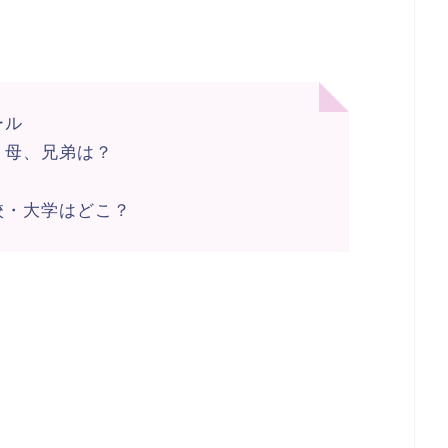
ール
・母、兄弟は？
校・大学はどこ？