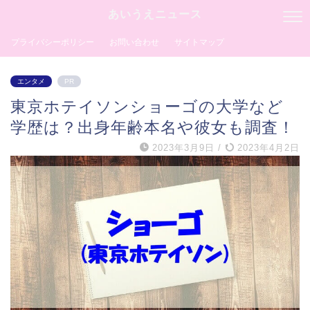
あいうえニュース
プライバシーポリシー
お問い合わせ
サイトマップ
エンタメ
PR
東京ホテイソンショーゴの大学など
学歴は？出身年齢本名や彼女も調査！
2023年3月9日
/
2023年4月2日