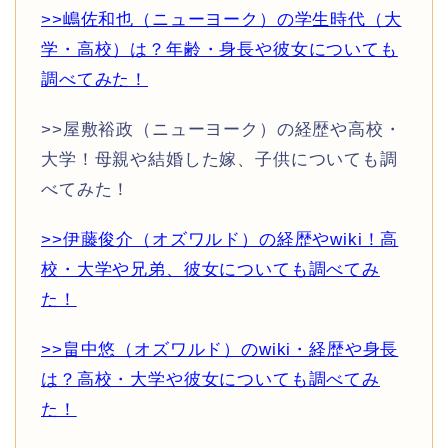
>>嶋佐和也（ニューヨーク）の学生時代（大
学・高校）は？年齢・身長や彼女についても
調べてみた！
>>屋敷裕政（ニューヨーク）の経歴や高校・
大学！母親や結婚した嫁、子供についても調
べてみた！
>>伊藤俊介（オズワルド）の経歴やwiki！高
校・大学や兄弟、彼女についても調べてみ
た！
>>畠中悠（オズワルド）のwiki・経歴や身長
は？高校・大学や彼女についても調べてみ
た！