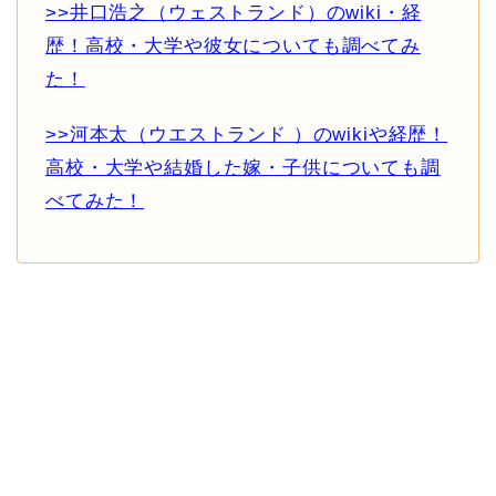
>>井口浩之（ウェストランド）のwiki・経
歴！高校・大学や彼女についても調べてみ
た！
>>河本太（ウエストランド ）のwikiや経歴！
高校・大学や結婚した嫁・子供についても調
べてみた！