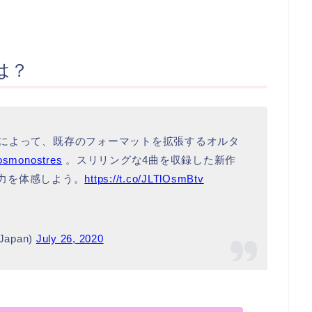
は？
によって、既存のフォーマットを拡張するオルタ
smonostres
。スリリングな4曲を収録した新作
魅力を体感しよう。
https://t.co/JLTlOsmBtv
cJapan)
July 26, 2020