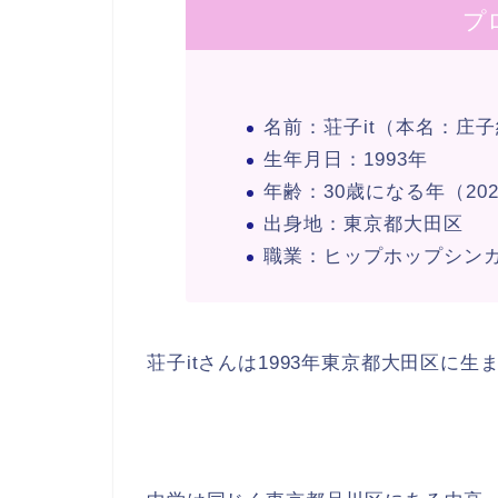
プ
名前：荘子it（本名：庄
生年月日：1993年
年齢：30歳になる年（20
出身地：東京都大田区
職業：ヒップホップシン
荘子itさんは1993年東京都大田区に生