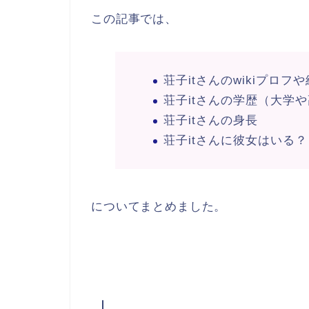
この記事では、
荘子itさんのwikiプロフ
荘子itさんの学歴（大学
荘子itさんの身長
荘子itさんに彼女はいる？
についてまとめました。