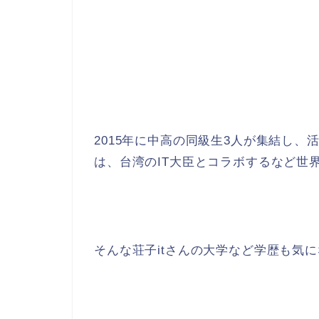
2015年に中高の同級生3人が集結し、活
は、台湾のIT大臣とコラボするなど世
そんな荘子itさんの大学など学歴も気