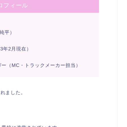
ロフィール
子純平）
23年2月現在）
ガー（MC・トラックメーカー担当）
まれました。