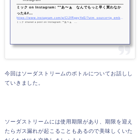
ミック on Instagram: ""あ〜ぁ なんでもっと早く買わなか
った&#...
https://www.instagram.com/p/ClJfRgpyYeE/?utm_source=ig_embed&#038;utm_campaign=loading
ミック shared a post on Instagram: ""あ〜ぁ ...
今回はソーダストリームのボトルについてお話しし
ていきました。
ソーダストリームには使用期限があり、期限を迎え
たらガス漏れが起こることもあるので美味しくいた