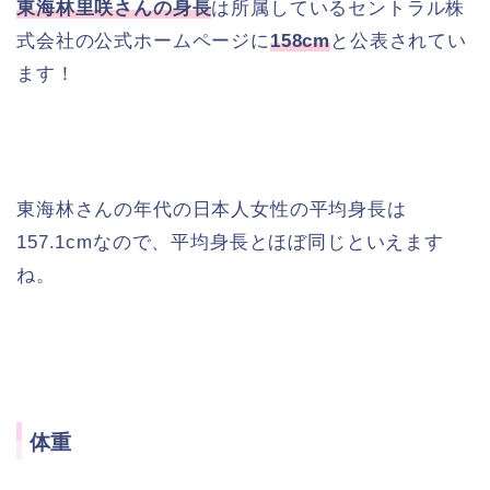
東海林里咲さんの身長
は所属しているセントラル株
式会社の公式ホームページに
158cm
と公表されてい
ます！
東海林さんの年代の日本人女性の平均身長は
157.1cmなので、平均身長とほぼ同じといえます
ね。
体重