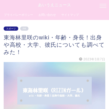
あいうえニュース
プライバシーポリシー
お問い合わせ
サイトマップ
スポーツ
PR
東海林里咲のwiki・年齢・身長！出身
や高校・大学、彼氏についても調べて
みた！
2023年3月7日