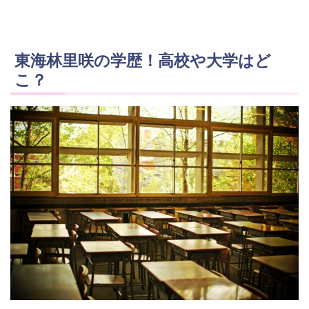
東海林里咲の学歴！高校や大学はど
こ？