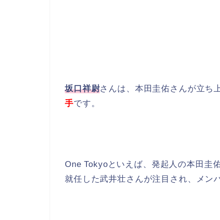
坂口祥尉
さんは、本田圭佑さんが立ち
手
です。
One Tokyoといえば、発起人の本
就任した武井壮さんが注目され、メン