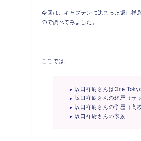
今回は、キャプテンに決まった坂口祥
ので調べてみました。
ここでは、
坂口祥尉さんはOne Tok
坂口祥尉さんの経歴（サ
坂口祥尉さんの学歴（高
坂口祥尉さんの家族