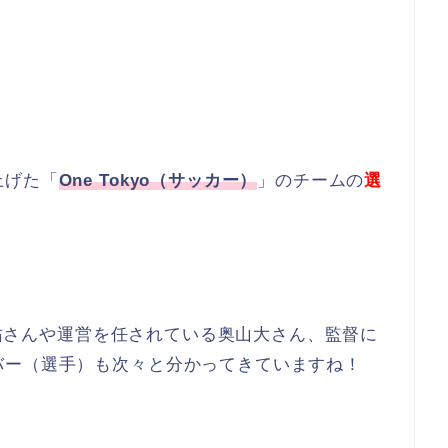
上げた「
One Tokyo（サッカー）
」のチームの
選
田圭佑さんや運営を任されている奥山大さん、監督に
バー（選手）も次々と分かってきていますね！