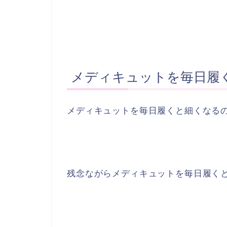
メディキュットを毎日履
メディキュットを毎日履くと細くなる
残念ながらメディキュットを毎日履く