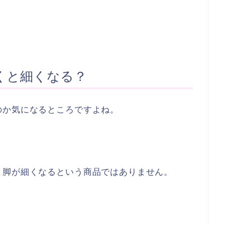
くと細くなる？
のか気になるところですよね。
と脚が細くなるという商品ではありません。