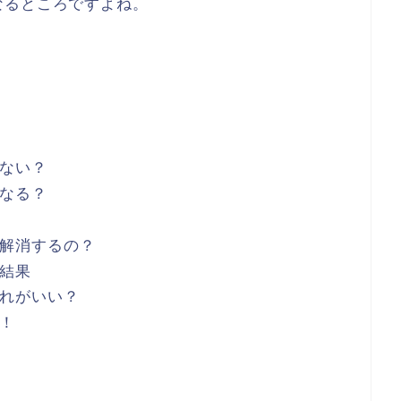
なるところですよね。
ない？
なる？
解消するの？
結果
れがいい？
！