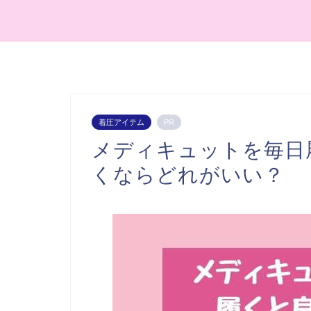
着圧アイテム
PR
メディキュットを毎日
くならどれがいい？