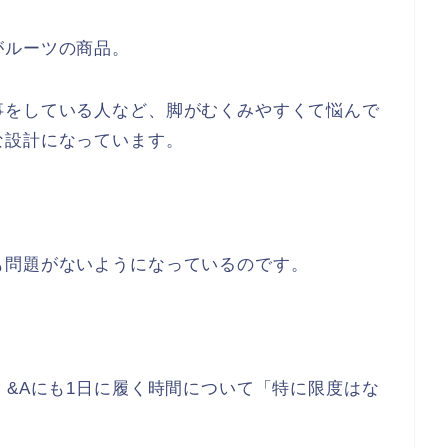
がルーツの商品。
事をしている人など、脚がむくみやすくて悩んで
な設計になっています。
も問題がないようになっているのです。
 &Aにも1日に履く時間について「特に限度はな