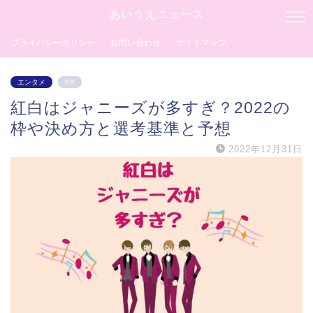
あいうえニュース
プライバシーポリシー
お問い合わせ
サイトマップ
エンタメ
PR
紅白はジャニーズが多すぎ？2022の
枠や決め方と選考基準と予想
2022年12月31日