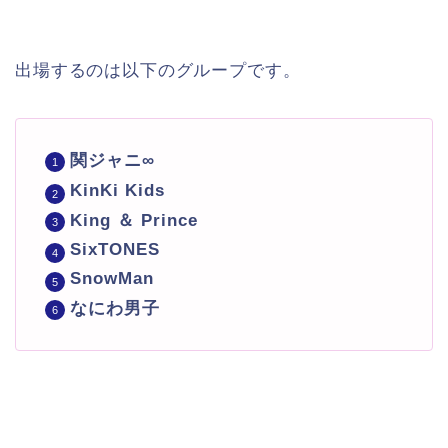
出場するのは以下のグループです。
関ジャニ∞
KinKi Kids
King ＆ Prince
SixTONES
SnowMan
なにわ男子