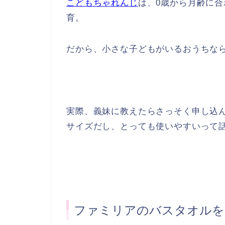
こどもちゃれんじ
は、0歳から月齢に
育。
だから、小さな子どもがいるおうちな
実際、義妹に教えたらさっそく申し込
サイズだし、とっても使いやすいって
ファミリアのバスタオルを