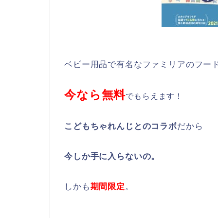
ベビー用品で有名なファミリアのフー
今なら無料
でもらえます！
こどもちゃれんじとのコラボ
だから
今しか手に入らないの。
しかも
期間限定
。