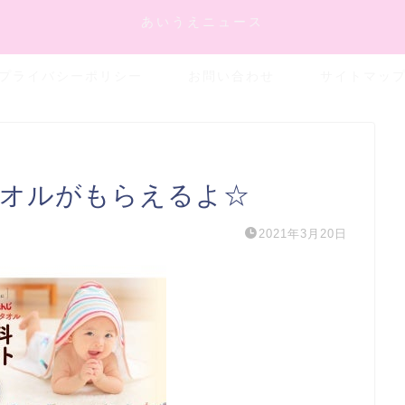
あいうえニュース
プライバシーポリシー
お問い合わせ
サイトマッ
バスタオルがもらえるよ☆
2021年3月20日