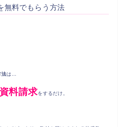
を無料でもらう方法
方法
は…
資料請求
をするだけ。