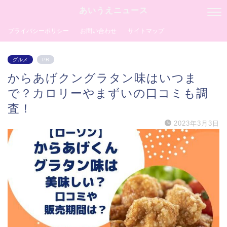
あいうえニュース
プライバシーポリシー
お問い合わせ
サイトマップ
グルメ
PR
からあげクングラタン味はいつま
で？カロリーやまずいの口コミも調
査！
2023年3月3日