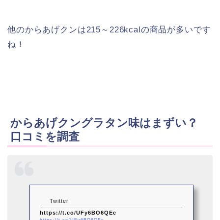
他のからあげクンは215～226kcalの商品が多いです
ね！
からあげクングラタン味はまずい？
口コミを調査
Twitter
https://t.co/UFy6BO6QEc
https://t.co/UFy6BO6QEc