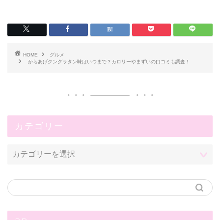
HOME
グルメ
からあげクングラタン味はいつまで？カロリーやまずいの口コミも調査！
カテゴリー