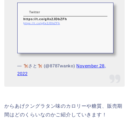
Twitter
https://t.co/gXx2JDbZFh
https://t.co/gXx2JDbZFh
—
さと
(@8787wanko)
November 28,
2022
からあげクングラタン味のカロリーや糖質、販売期
間はどのくらいなのかご紹介していきます！