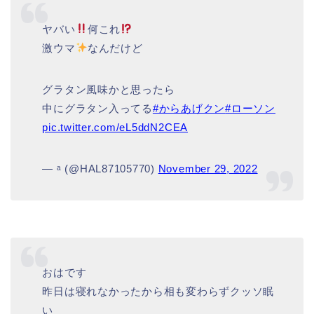
ヤバい
何これ
激ウマ
なんだけど
グラタン風味かと思ったら
中にグラタン入ってる
#からあげクン
#ローソン
pic.twitter.com/eL5ddN2CEA
— ᵃ (@HAL87105770)
November 29, 2022
おはです
昨日は寝れなかったから相も変わらずクッソ眠
い