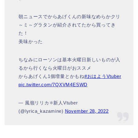
朝ニュースでからあげくんの新味なめらかクリ
～ミ～グラタンが紹介されてたから買ってき
た！
美味かった
ちなみにローソンは基本火曜日新しいものが入
るから行くなら火曜日がおススメ
からあげくん1個増量とかもね
#おはようVtuber
pic.twitter.com/7QXVM4ESWD
— 風嶺リリカ⚛新人Vtuber
(@lyrica_kazamine)
November 28, 2022