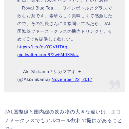
昨日、某ホテルのイベントでいただいたお茶
「Royal Blue Tea」。ワインボトルとグラスで
飲むお茶です。素晴らしく美味しくて感激した
ので、その社長さんに直接聞いてみたら、JAL
国際線ファーストクラスの機内ドリンクと。せ
めてCでも提供して欲しい…
https://t.co/esYGVHTAqU
pic.twitter.com/P2w6M0XMaz
— Aki Shikama / シカマアキ ✈︎
(@AkiShikama)
November 22, 2017
JAL国際線と国内線の飲み物の大きな違いは、エコ
ノミークラスでもアルコール飲料の提供があること