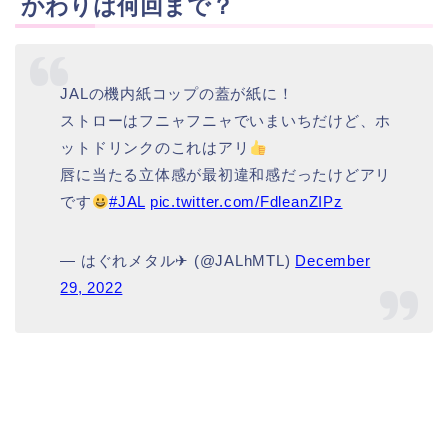
かわりは何回まで？
JALの機内紙コップの蓋が紙に！
ストローはフニャフニャでいまいちだけど、ホ
ットドリンクのこれはアリ
唇に当たる立体感が最初違和感だったけどアリ
です
#JAL
pic.twitter.com/FdleanZIPz
— はぐれメタル✈ (@JALhMTL)
December
29, 2022