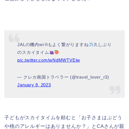
JALの機内wi-fiもよく繋がりますね
久しぶり
のスカイタイム
pic.twitter.com/wNdMWTVEiw
— クレカ南国トラベラー (@travel_lover_r3)
January 8, 2023
子どもがスカイタイムを頼むと「お子さまはぶどう
や桃のアレルギーはありませんか？」とCAさんが親