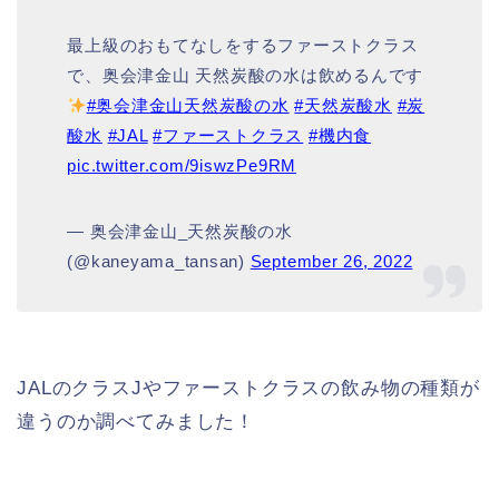
最上級のおもてなしをするファーストクラス
で、奥会津金山 天然炭酸の水は飲めるんです
#奥会津金山天然炭酸の水
#天然炭酸水
#炭
酸水
#JAL
#ファーストクラス
#機内食
pic.twitter.com/9iswzPe9RM
— 奥会津金山_天然炭酸の水
(@kaneyama_tansan)
September 26, 2022
JALのクラスJやファーストクラスの飲み物の種類が
違うのか調べてみました！