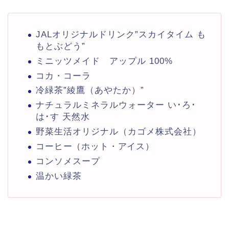
JALオリジナルドリンク”スカイタイム も
もとぶどう”
ミニッツメイド アップル 100%
コカ・コーラ
冷緑茶”綾鷹（あやたか）”
ナチュラルミネラルウォーター い･ろ･
は･す 天然水
野菜生活オリジナル（カゴメ株式会社）
コーヒー（ホット・アイス）
コンソメスープ
温かい緑茶