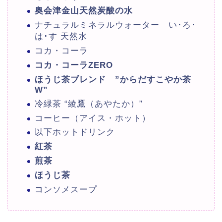
奥会津金山天然炭酸の水
ナチュラルミネラルウォーター い･ろ･
は･す 天然水
コカ・コーラ
コカ・コーラZERO
ほうじ茶ブレンド ”からだすこやか茶
W”
冷緑茶 “綾鷹（あやたか）”
コーヒー（アイス・ホット）
以下ホットドリンク
紅茶
煎茶
ほうじ茶
コンソメスープ