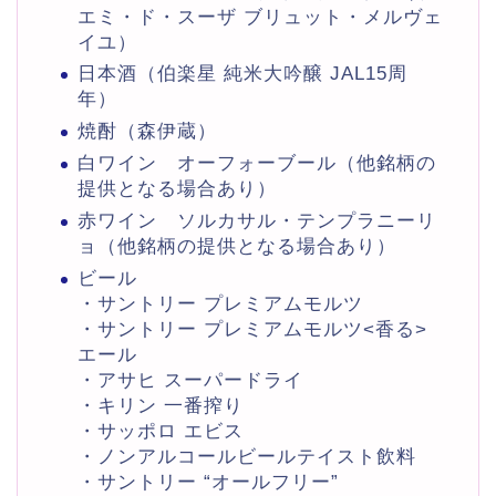
エミ・ド・スーザ ブリュット・メルヴェ
イユ）
日本酒（伯楽星 純米大吟醸 JAL15周
年）
焼酎（森伊蔵）
白ワイン オーフォーブール（他銘柄の
提供となる場合あり）
赤ワイン ソルカサル・テンプラニーリ
ョ（他銘柄の提供となる場合あり）
ビール
・サントリー プレミアムモルツ
・サントリー プレミアムモルツ<香る>
エール
・アサヒ スーパードライ
・キリン 一番搾り
・サッポロ エビス
・ノンアルコールビールテイスト飲料
・サントリー “オールフリー”