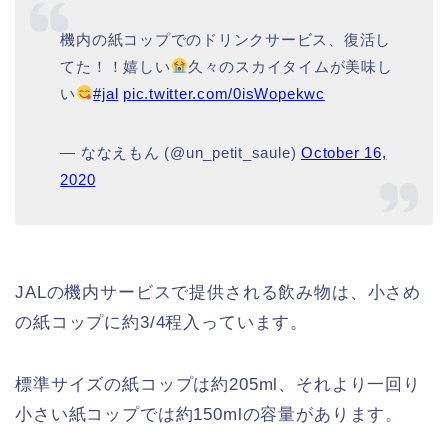
機内の紙コップでのドリンクサービス、復活し
てた！！嬉しい
久々のスカイタイムが美味し
い
#jal
pic.twitter.com/0isWopekwc
— ななえもん (@un_petit_saule)
October 16,
2020
JALの機内サービスで提供される飲み物は、小さめ
の紙コップに約3/4程入っています。
標準サイズの紙コップは約205ml、それより一回り
小さい紙コップでは約150mlの容量があります。