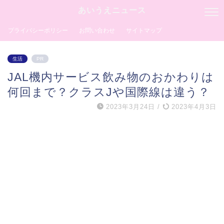
あいうえニュース
プライバシーポリシー
お問い合わせ
サイトマップ
生活
PR
JAL機内サービス飲み物のおかわりは
何回まで？クラスJや国際線は違う？
2023年3月24日
/
2023年4月3日