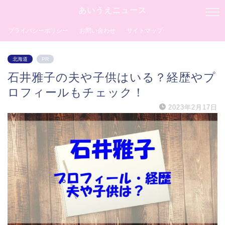
あいうえニュース
プライバシーポリシー
お問い合わせ
サイトマップ
北海道
PR
石井雅子の夫や子供はいる？経歴やプ
ロフィールもチェック！
2023年2月17日