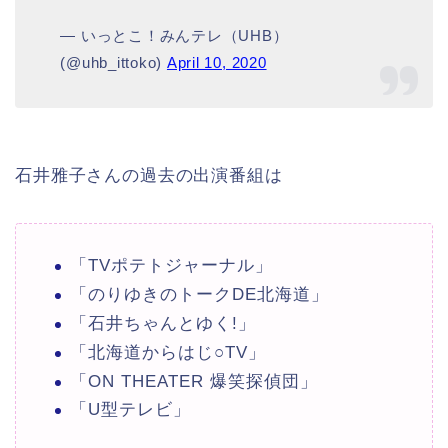
— いっとこ！みんテレ（UHB）
(@uhb_ittoko)
April 10, 2020
石井雅子さんの過去の出演番組は
「TVポテトジャーナル」
「のりゆきのトークDE北海道」
「石井ちゃんとゆく!」
「北海道からはじ○TV」
「ON THEATER 爆笑探偵団」
「U型テレビ」