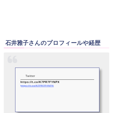
石井雅子さんのプロフィールや経歴
Twitter
https://t.co/K7PR7FYNPX
https://t.co/K7PR7FYNPX