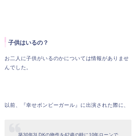
子供はいるの？
お二人に子供がいるのかについては情報がありませ
んでした。
以前、『幸せボンビーガール』に出演された際に、
築30年3LDKの物件を42歳の時に10年ローンで