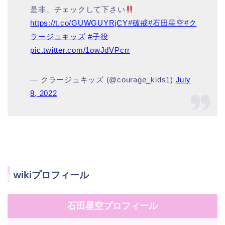
是非、チェックして下さい
https://t.co/GUWGUYRjCY
#破戒
#石田星空
#ク
ラージュキッズ
#子役
pic.twitter.com/1owJdVPcrr
— クラージュキッズ (@courage_kids1)
July
8, 2022
wikiプロフィール
石田星空プロフィール