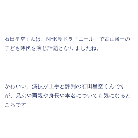
石田星空くんは、NHK朝ドラ「エール」で古山裕一の
代を演じ話題となりましたね。
子ども時
かわいい、演技が上手と評判の石田星空くんです
が、兄弟や両親や身長や本名についても気になると
ころです。