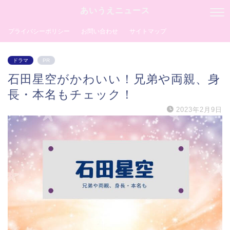
あいうえニュース
プライバシーポリシー
お問い合わせ
サイトマップ
ドラマ
PR
石田星空がかわいい！兄弟や両親、身
長・本名もチェック！
2023年2月9日