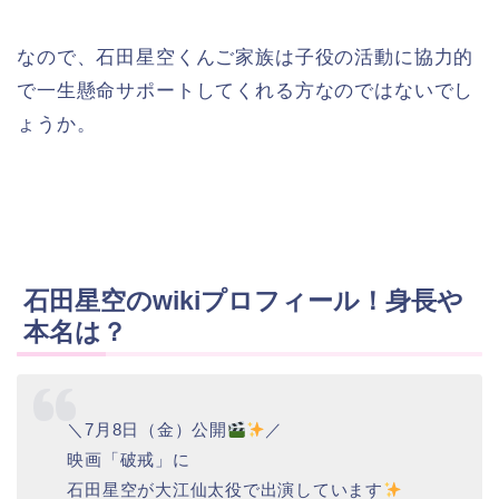
なので、石田星空くんご家族は子役の活動に協力的
で一生懸命サポートしてくれる方なのではないでし
ょうか。
石田星空のwikiプロフィール！身長や
本名は？
＼7月8日（金）公開
／
映画「破戒」に
石田星空が大江仙太役で出演しています