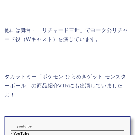
他には舞台・「リチャード三世」でヨーク公リチャ
ード役（Wキャスト）を演じています。
タカラトミー「ポケモン ひらめきゲット モンスタ
ーボール」の商品紹介VTRにも出演していました
よ！
youtu.be
- YouTube