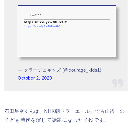
Twitter
https://t.co/y2wf0PreHO
https://t.co/y2wf0PreHO
— クラージュキッズ (@courage_kids1)
October 2, 2020
の
石田星空くんは、NHK朝ドラ「エール」で古山裕一
子ども時代を演じて話題になった子役です。