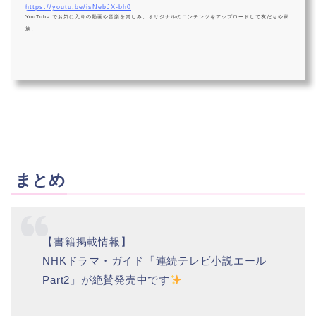
https://youtu.be/isNebJX-bh0
YouTube でお気に入りの動画や音楽を楽しみ、オリジナルのコンテンツをアップロードして友だちや家
族、...
まとめ
【書籍掲載情報】
NHKドラマ・ガイド「連続テレビ小説エール
Part2」が絶賛発売中です