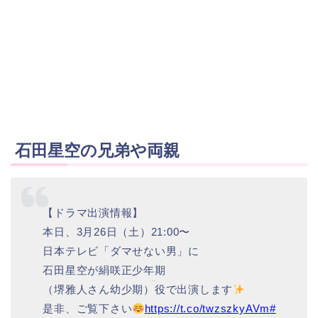
石田星空の兄弟や両親
【ドラマ出演情報】
本日、3月26日（土）21:00〜
日本テレビ「ダマせない男」に
石田星空が絹咲正少年期
（堺雅人さん幼少期）役で出演します
是非、ご覧下さい
https://t.co/twzszkyAVm
#