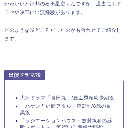
かわいいと評判の石田星空くんですが、過去にもド
ラマや映画に出演経験があります。
どのような役どころだったのかも合わせてご紹介し
ます。
出演ドラマ/役
大河ドラマ「真田丸」/豊臣秀頼幼少期役
「ハケン占い師アタル」第2話 /8歳の目
黒役
「ラジエーションハウス～放射線科の診
断レポート～」第2話 /千葉健太郎役