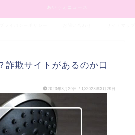
あいうえニュース
プライバシーポリシー
お問い合わせ
サイトマッ
は？詐欺サイトがあるのか口
2023年3月29日
/
2023年3月29日