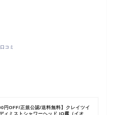
？口コミ
00円OFF/正規公認/送料無料】クレイツイ
ンディミストシャワーヘッド IO霧（イオ