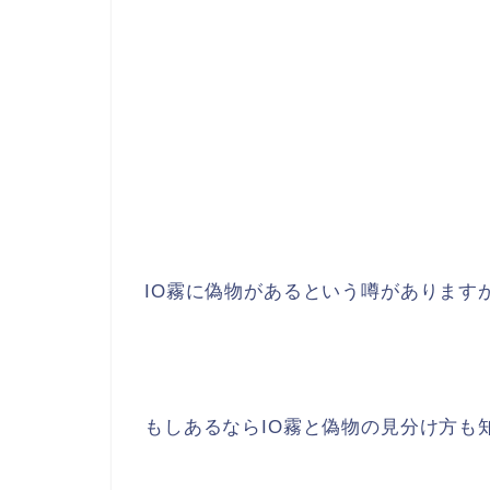
IO霧に偽物があるという噂があります
もしあるならIO霧と偽物の見分け方も