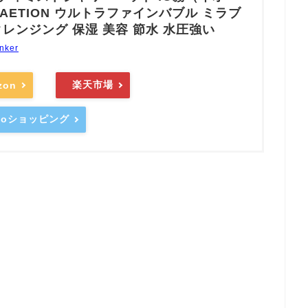
EAETION ウルトラファインバブル ミラブ
 クレンジング 保湿 美容 節水 水圧強い
nker
楽天市場
zon
hooショッピング