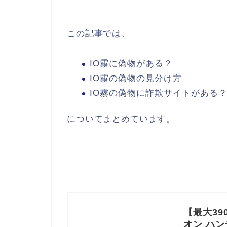
この記事では、
IO霧に偽物がある？
IO霧の偽物の見分け方
IO霧の偽物に詐欺サイトがある
についてまとめています。
【最大39
オン ハ