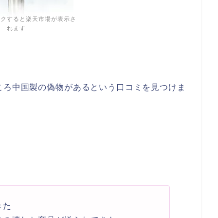
ックすると楽天市場が表示さ
れます
ころ中国製の偽物があるという口コミを見つけま
きた