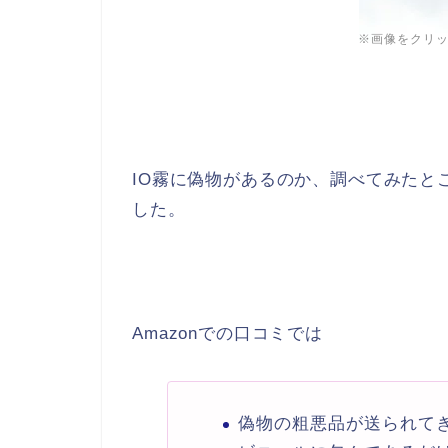
※画像をクリ
IO霧に偽物があるのか、調べてみたと
した。
Amazonでの口コミでは
偽物の粗悪品が送られて