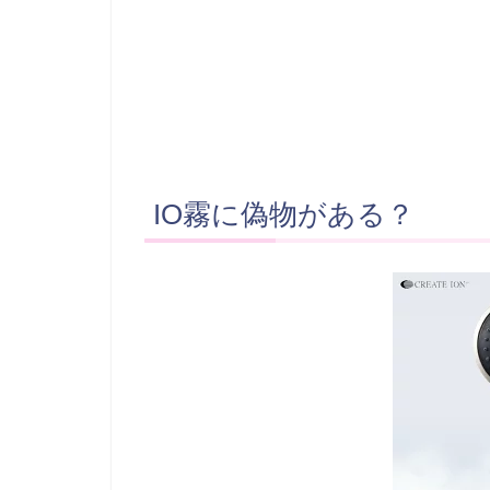
IO霧に偽物がある？