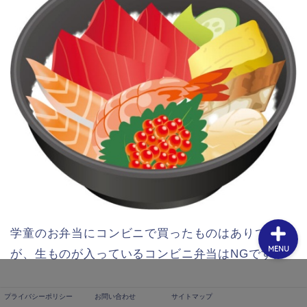
プライバシーポリシー
お問い合わせ
サイトマップ
学童のお弁当にコンビニで買ったものはありです
MENU
が、生ものが入っているコンビニ弁当はNGです。
プライバシーポリシー
お問い合わせ
サイトマップ