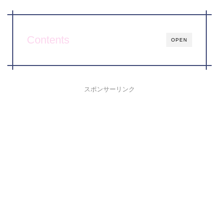
Contents
OPEN
スポンサーリンク