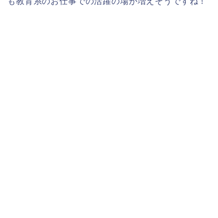
も教育系のお仕事での活躍の場が増えそうですね！