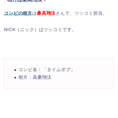
コンビの相方
は
桑高翔汰
さんで、ツッコミ担当。
NICK（ニック）はツッコミです。
コンビ名：「タイムボブ」
相方：高桑翔汰