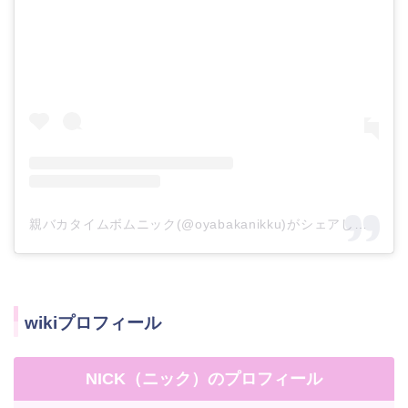
親バカタイムボムニック(@oyabakanikku)がシェアした投稿
wikiプロフィール
NICK（ニック）のプロフィール