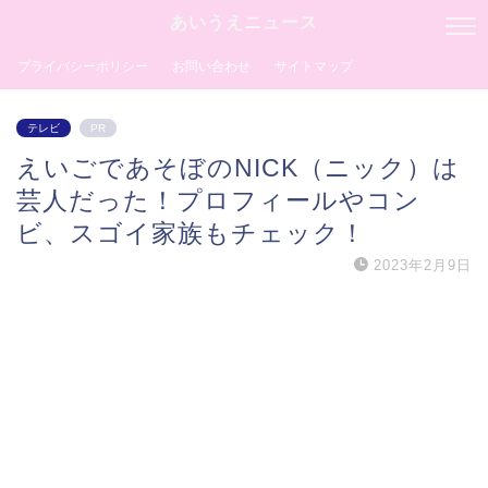
あいうえニュース
プライバシーポリシー
お問い合わせ
サイトマップ
テレビ
PR
えいごであそぼのNICK（ニック）は
芸人だった！プロフィールやコン
ビ、スゴイ家族もチェック！
2023年2月9日