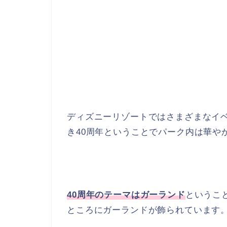
ディズニーリゾートではさまざまなイベ
き40周年ということでパーク内は華や
40周年のテーマはガーランド
というこ
ところにガーランドが飾られています