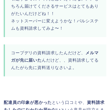
ちろん届けてくださるサービスはとてもあり
がたいんだけどね！！
ネットスーパーに変えようかな！パルシステ
ムも資料請求してみよ〜！
コープデリの資料請求したんだけど、
メルマ
ガが先に届いた
んだけど、、資料請求してる
んたがら先に資料送りなさいよ。
配達員の印象が悪かった
という口コミや、
資料請求
をしたのになかなか届かない
という意見が目立ちま