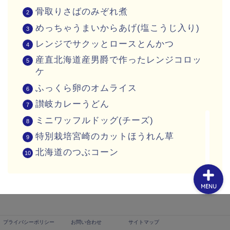
骨取りさばのみぞれ煮
めっちゃうまいからあげ(塩こうじ入り)
レンジでサクッとロースとんかつ
産直北海道産男爵で作ったレンジコロッ
プライバシーポリシー
ケ
ふっくら卵のオムライス
お問い合わせ
讃岐カレーうどん
ミニワッフルドッグ(チーズ)
サイトマップ
特別栽培宮崎のカットほうれん草
北海道のつぶコーン
MENU
プライバシーポリシー
お問い合わせ
サイトマップ
バラエティセットの内容は、お弁当や普段の食事に