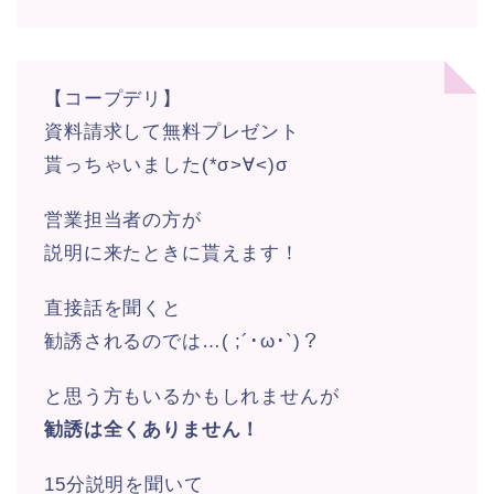
【コープデリ】
資料請求して無料プレゼント
貰っちゃいました(*σ>∀<)σ
営業担当者の方が
説明に来たときに貰えます！
直接話を聞くと
勧誘されるのでは…( ;´･ω･`)？
と思う方もいるかもしれませんが
勧誘は全くありません！
15分説明を聞いて