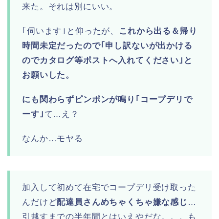
来た。それは別にいい。
｢伺います｣と仰ったが、
これから出る＆帰り
時間未定だったので｢申し訳ないが出かける
のでカタログ等ポストへ入れてください｣と
お願いした。
にも関わらずピンポンが鳴り｢コープデリで
ーす｣
て…え？
なんか…モヤる
加入して初めて在宅でコープデリ受け取った
んだけど
配達員さんめちゃくちゃ嫌な感じ
…
引越すまでの半年間とはいえやだな。。。も