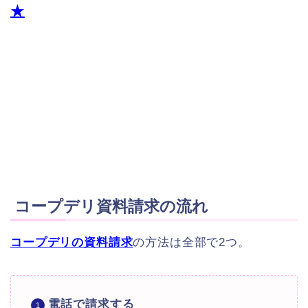
★
コープデリ資料請求の流れ
コープデリの資料請求
の方法は全部で2つ。
電話で請求する