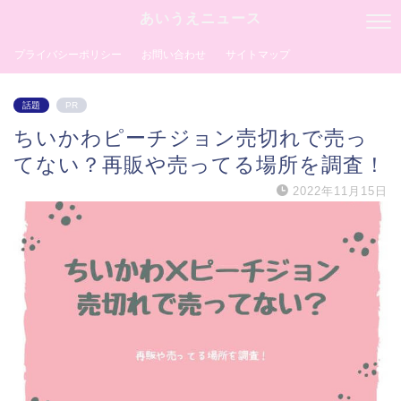
あいうえニュース
プライバシーポリシー
お問い合わせ
サイトマップ
話題
PR
ちいかわピーチジョン売切れで売っ
てない？再販や売ってる場所を調査！
2022年11月15日