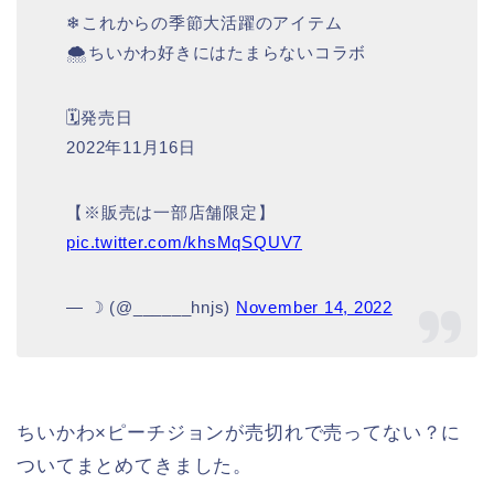
❄これからの季節大活躍のアイテム
🌨ちいかわ好きにはたまらないコラボ
🗓発売日
2022年11月16日
【※販売は一部店舗限定】
pic.twitter.com/khsMqSQUV7
— ☽ (@______hnjs)
November 14, 2022
ちいかわ×ピーチジョンが売切れで売ってない？に
ついてまとめてきました。