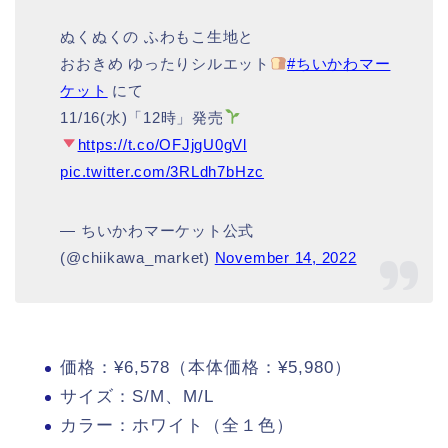
ぬくぬくの ふわもこ生地と
おおきめ ゆったりシルエット
#ちいかわマー
ケット
にて
11/16(水)「12時」発売
https://t.co/OFJjgU0gVl
pic.twitter.com/3RLdh7bHzc
— ちいかわマーケット公式
(@chiikawa_market)
November 14, 2022
価格：¥6,578（本体価格：¥5,980）
サイズ：S/M、M/L
カラー：ホワイト（全１色）