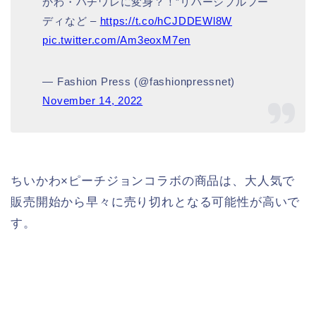
かわ・ハチワレに変身？！”リバーシブルフー
ディなど –
https://t.co/hCJDDEWl8W
pic.twitter.com/Am3eoxM7en
— Fashion Press (@fashionpressnet)
November 14, 2022
ちいかわ×ピーチジョンコラボの商品は、大人気で
販売開始から早々に売り切れとなる可能性が高いで
す。