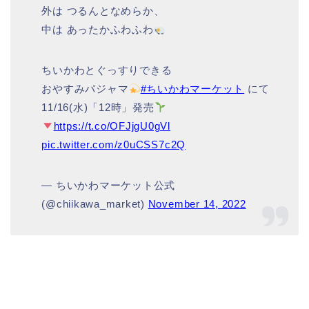
外は つるんとなめらか、
中は あったかふわふわ
ちいかわとぐっすりできる
おやすみパジャマ
#ちいかわマーケット
にて
11/16(水)「12時」発売
https://t.co/OFJjgU0gVl
pic.twitter.com/z0uCSS7c2Q
— ちいかわマーケット公式
(@chiikawa_market)
November 14, 2022