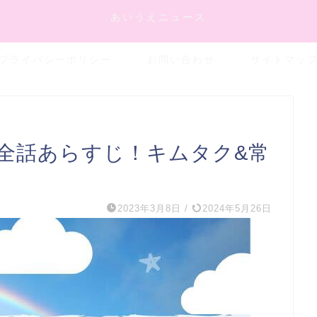
あいうえニュース
プライバシーポリシー
お問い合わせ
サイトマッ
全話あらすじ！キムタク&常
2023年3月8日
/
2024年5月26日