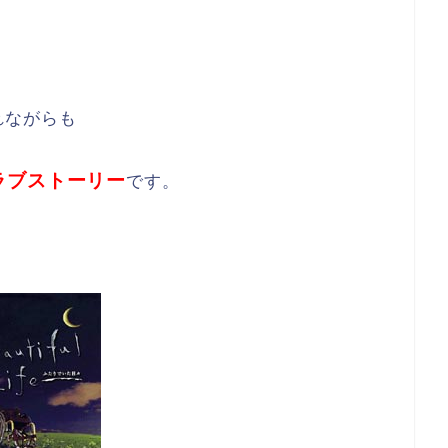
れながらも
ラブストーリー
です。