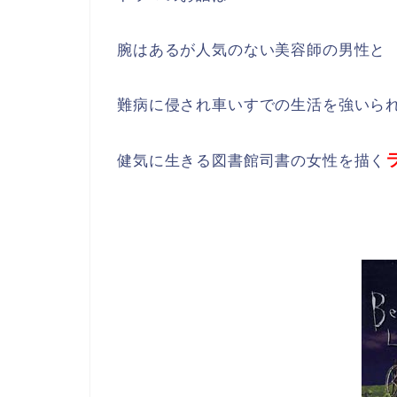
腕はあるが人気のない美容師の男性と
難病に侵され車いすでの生活を強いら
健気に生きる図書館司書の女性を描く