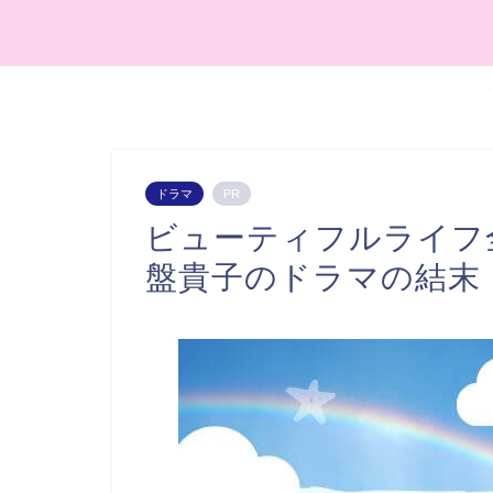
ドラマ
PR
ビューティフルライフ
盤貴子のドラマの結末