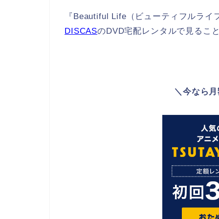
『Beautiful Life（ビューティフ
DISCAS
のDVD宅配レンタルで見るこ
＼今なら月