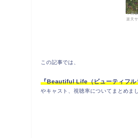
※画
楽天
この記事では、
『Beautiful Life（ビューティ
やキャスト、視聴率についてまとめまし