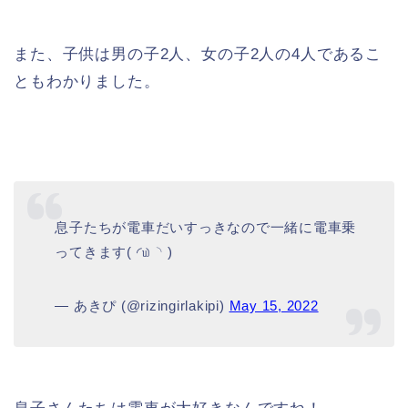
また、子供は男の子2人、女の子2人の4人であるこ
ともわかりました。
息子たちが電車だいすっきなので一緒に電車乗
ってきます( ◜௰◝ )
— あきぴ (@rizingirlakipi)
May 15, 2022