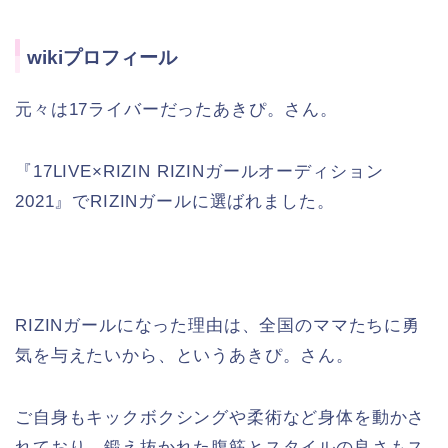
wikiプロフィール
元々は17ライバーだったあきぴ。さん。
『17LIVE×RIZIN RIZINガールオーディション
2021』でRIZINガールに選ばれました。
RIZINガールになった理由は、全国のママたちに勇
気を与えたいから、というあきぴ。さん。
ご自身もキックボクシングや柔術など身体を動かさ
れており、鍛え抜かれた腹筋とスタイルの良さもス