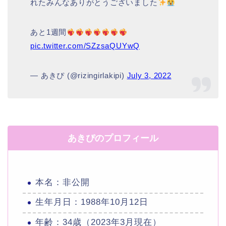
れたみんなありがとうございました
あと1週間
pic.twitter.com/SZzsaQUYwQ
— あきぴ (@rizingirlakipi)
July 3, 2022
あきぴのプロフィール
本名：非公開
生年月日：1988年10月12日
年齢：34歳（2023年3月現在）