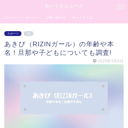
あいうえニュース
プライバシーポリシー
お問い合わせ
サイトマップ
スポーツ
PR
あきぴ（RIZINガール）の年齢や本
名！旦那や子どもについても調査!
2023年3月6日