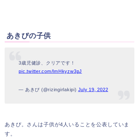
あきぴの子供
3歳児健診、クリアです！
pic.twitter.com/lmHkyzw3pJ
— あきぴ (@rizingirlakipi)
July 19, 2022
あきぴ。さんは子供が4人いることを公表していま
す。