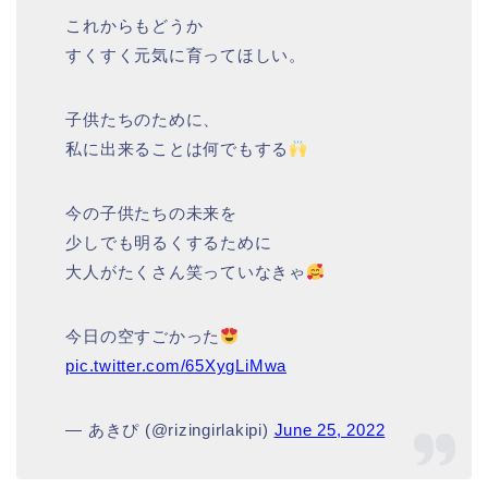
これからもどうか
すくすく元気に育ってほしい。
子供たちのために、
私に出来ることは何でもする
今の子供たちの未来を
少しでも明るくするために
大人がたくさん笑っていなきゃ
今日の空すごかった
pic.twitter.com/65XygLiMwa
— あきぴ (@rizingirlakipi)
June 25, 2022