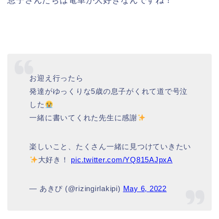
息子さんたちは電車が大好きなんですね！
お迎え行ったら
発達がゆっくりな5歳の息子がくれて道で号泣
した
一緒に書いてくれた先生に感謝
楽しいこと、たくさん一緒に見つけていきたい
大好き！
pic.twitter.com/YQ815AJpxA
— あきぴ (@rizingirlakipi)
May 6, 2022