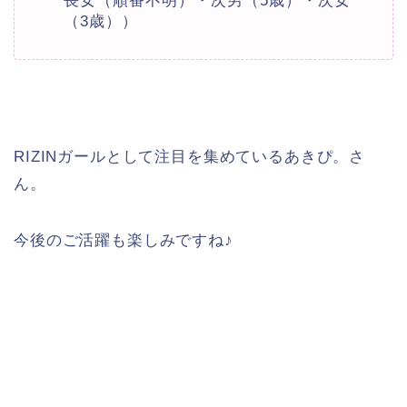
長女（順番不明）・次男（5歳）・次女
（3歳））
RIZINガールとして注目を集めているあきぴ。さ
ん。
今後のご活躍も楽しみですね♪