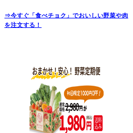
⇒今すぐ「食べチョク」でおいしい野菜や肉
を注文する！