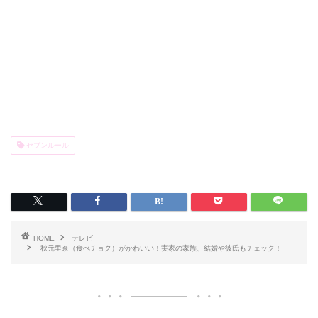
セブンルール
HOME
テレビ
秋元里奈（食べチョク）がかわいい！実家の家族、結婚や彼氏もチェック！