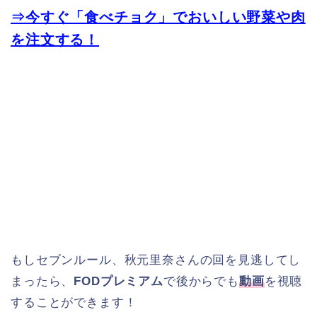
⇒今すぐ「食べチョク」でおいしい野菜や肉
を注文する！
もしセブンルール、秋元里奈さんの回を見逃してし
まったら、
FODプレミアム
で後からでも
動画
を視聴
することができます！