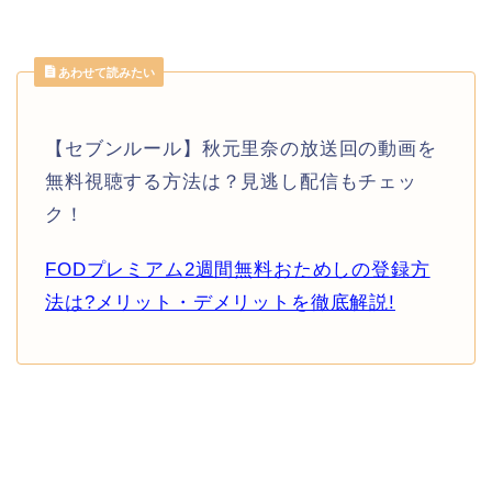
あわせて読みたい
【セブンルール】秋元里奈の放送回の動画を
無料視聴する方法は？見逃し配信もチェッ
ク！
FODプレミアム2週間無料おためしの登録方
法は?メリット・デメリットを徹底解説!