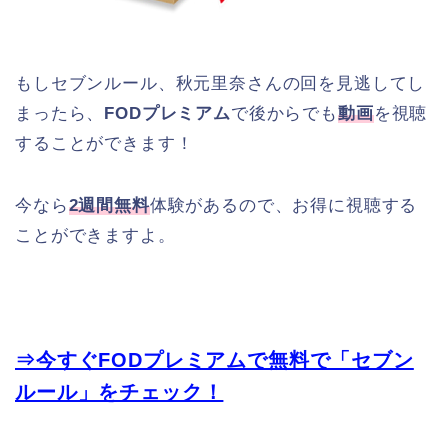
もしセブンルール、秋元里奈さんの回を見逃してし
まったら、
FODプレミアム
で後からでも
動画
を視聴
することができます！
今なら
2週間無料
体験があるので、お得に視聴する
ことができますよ。
⇒今すぐFODプレミアムで無料で「セブン
ルール」をチェック！