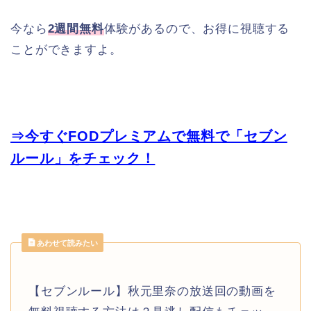
今なら
2週間無料
体験があるので、お得に視聴する
ことができますよ。
⇒今すぐFODプレミアムで無料で「セブン
ルール」をチェック！
あわせて読みたい
【セブンルール】秋元里奈の放送回の動画を