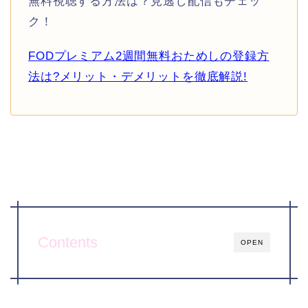
無料視聴する方法は？見逃し配信もチェッ
ク！
FODプレミアム2週間無料おためしの登録方
法は?メリット・デメリットを徹底解説!
Contents
OPEN